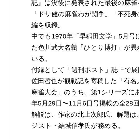
記』は没後に発表された最後の麻雀
「ドサ健の麻雀わが闘争」「不死身
編を収録。
中でも1970年「早稲田文学」5月号
た色川武大名義「ひとり博打」が異
いる。
付録として「週刊ポスト」誌上で展
佐田哲也が観戦記を寄稿した「有名
麻雀大会」のうち、第1シリーズにあ
年5月29日〜11月6日号掲載の全28
解説は、作家の北上次郎氏、解題は
ジスト・結城信孝氏が務める。