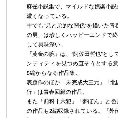
麻雀小説集で、マイルドな娯楽小説
濃くなっている。
中でも“兄と弟的な関係”を描いた青
の男」は珍しくハッピーエンドで終
して興味深い。
『黄金の腕』は、“阿佐田哲也”とし
ンティティを見つめ直そうとする
8編からなる作品集。
表題作のほか「未完成大三元」「北
行」は青春回顧の作品。
また「前科十六犯」「夢ぼん」と色
の作品も2編収録されている。『外