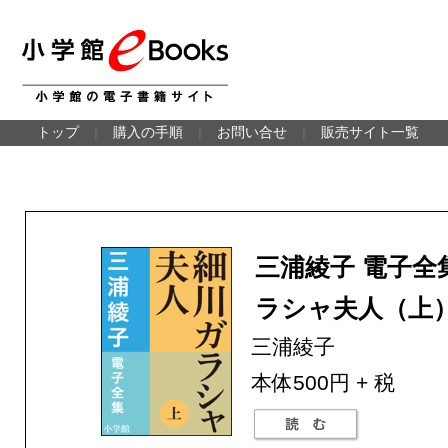
トップ
｜
購入の手順
｜
お問い合せ
｜
販売サイト一覧
三浦綾子 電子全
ラシャ夫人（上
三浦綾子
本体500円 + 税