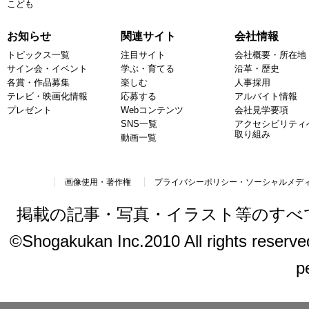
こども
お知らせ
関連サイト
会社情報
トピックス一覧
注目サイト
会社概要・所在地
サイン会・イベント
学ぶ・育てる
沿革・歴史
各賞・作品募集
楽しむ
人事採用
テレビ・映画化情報
応募する
アルバイト情報
プレゼント
Webコンテンツ
会社見学要項
SNS一覧
アクセシビリティ
取り組み
動画一覧
画像使用・著作権
プライバシーポリシー・ソーシャルメデ
掲載の記事・写真・イラスト等のすべ
©Shogakukan Inc.2010 All rights reserved.
p