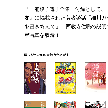
「三浦綾子電子全集」付録として、
友』に掲載された著者談話「細川ガ
を書き終えて」、西教寺住職の説明
者写真を収録！