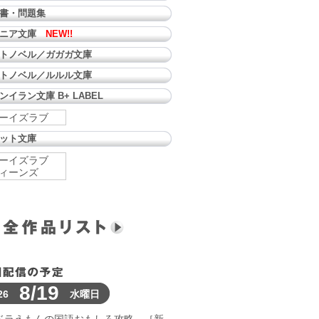
書・問題集
ュニア文庫
NEW!!
トノベル／ガガガ文庫
トノベル／ルルル文庫
ンイラン文庫 B+ LABEL
ーイズラブ
ット文庫
ーイズラブ
ィーンズ
8/19
26
水曜日