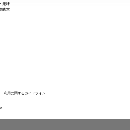
・趣味
攻略本
得・利用に関するガイドライン
on.