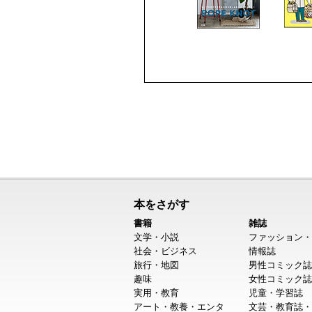
本をさがす
書籍
雑誌
文学・小説
ファッション・
社会・ビジネス
情報誌
旅行・地図
男性コミック誌
趣味
女性コミック誌
実用・教育
児童・学習誌
アート・教養・エンタ
文芸・教育誌・