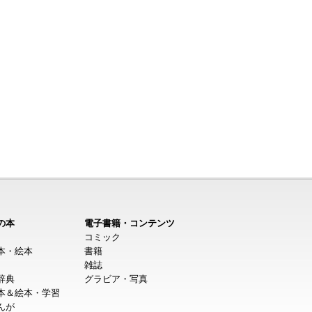
の本
電子書籍・コンテンツ
コミック
本・絵本
書籍
雑誌
辞典
グラビア・写真
本＆絵本・学習
んが