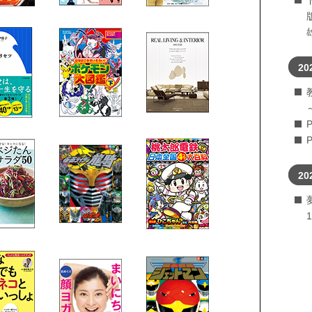
20
20