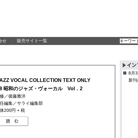
合せ
｜
販売サイト一覧
8月
AZZ VOCAL COLLECTION TEXT ONLY
新刊
18 昭和のジャズ・ヴォーカル Vol．2
修／後藤雅洋
任編集／サライ編集部
体200円 + 税