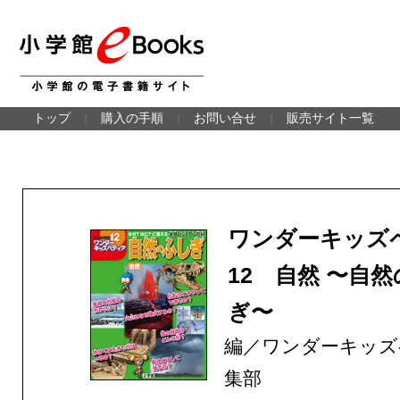
トップ
｜
購入の手順
｜
お問い合せ
｜
販売サイト一覧
ワンダーキッズ
12 自然 〜自
ぎ〜
編／ワンダーキッズ
集部