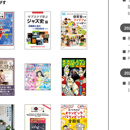
20
20