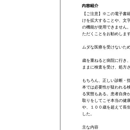
【ご注意】※この電子書
けを拡大することや、文
の機能が使用できません
ただくことをお勧めしま
ムダな医療を受けないた
歳を重ねると病院に行き
ままに検査を受け、処方
もちろん、正しい診断・
本では必要性が疑われる
る実態もある。患者自身
取りをしてこそ本当の健
や、１００歳を超えて長
した。
主な内容