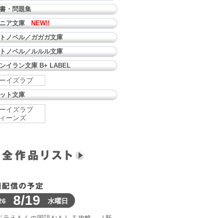
書・問題集
ュニア文庫
NEW!!
トノベル／ガガガ文庫
トノベル／ルルル文庫
ンイラン文庫 B+ LABEL
ーイズラブ
ット文庫
ーイズラブ
ィーンズ
8/19
26
水曜日