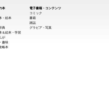
の本
電子書籍・コンテンツ
コミック
本・絵本
書籍
雑誌
辞典
グラビア・写真
本＆絵本・学習
んが
・趣味
攻略本