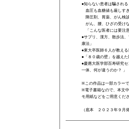
●知らない患者は騙される
血圧も血糖値も厳しすぎ
降圧剤、胃薬、がん検診
がん、腰、ひざの受けな
「こんな医者には要注意
●サプリ、漢方、散歩法
康法」
●東大卒医師６人が教える
●「８０歳の壁」を越えた
●慶應大医学部百寿研究
一体、何が違うのか？ 」
※この作品は一部カラー
※電子書籍なので、本文
モ用紙などをご用意くだ
（底本 ２０２３年９月