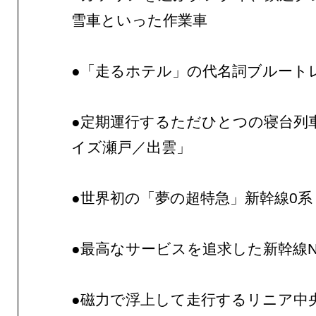
雪車といった作業車
●「走るホテル」の代名詞ブルート
●定期運行するただひとつの寝台列
イズ瀬戸／出雲」
●世界初の「夢の超特急」新幹線0系
●最高なサービスを追求した新幹線N7
●磁力で浮上して走行するリニア中