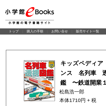
トップ
｜
購入の手順
｜
お問い合せ
｜
販売サイト一覧
キッズペディア
ンス 名列車 
鑑 〜鉄道開業
松島浩一郎
本体1710円 + 税