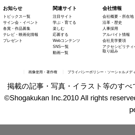
お知らせ
関連サイト
会社情報
トピックス一覧
注目サイト
会社概要・所在地
サイン会・イベント
学ぶ・育てる
沿革・歴史
各賞・作品募集
楽しむ
人事採用
テレビ・映画化情報
応募する
アルバイト情報
プレゼント
Webコンテンツ
会社見学要項
SNS一覧
アクセシビリティ
取り組み
動画一覧
画像使用・著作権
プライバシーポリシー・ソーシャルメデ
掲載の記事・写真・イラスト等のすべ
©Shogakukan Inc.2010 All rights reserved.
p