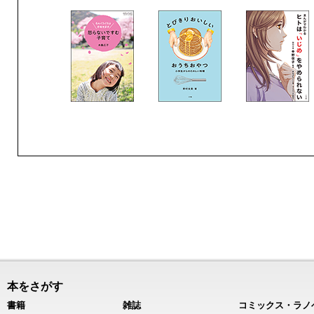
本をさがす
書籍
雑誌
コミックス・ラノ