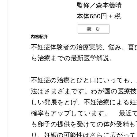
監修／森本義晴
本体650円 + 税
不妊症体験者の治療実態、悩み、喜
ら治療までの最新医学解説。
不妊症の治療とひと口にいっても、
法はさまざまです。わが国の医療技
しい発展をとげ、不妊治療による妊
確率もアップしています。 最近
も卵子の提供を受けての体外受精も
り、妊娠の可能性はさらに広がって