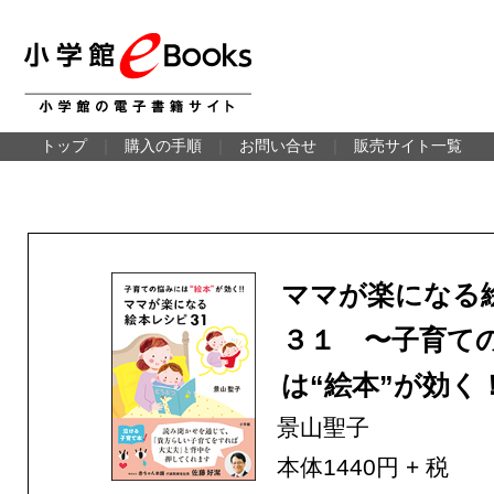
トップ
｜
購入の手順
｜
お問い合せ
｜
販売サイト一覧
ママが楽になる
３１ 〜子育て
は“絵本”が効く
景山聖子
本体1440円 + 税