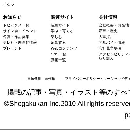
こども
お知らせ
関連サイト
会社情報
トピックス一覧
注目サイト
会社概要・所在地
サイン会・イベント
学ぶ・育てる
沿革・歴史
各賞・作品募集
楽しむ
人事採用
テレビ・映画化情報
応募する
アルバイト情報
プレゼント
Webコンテンツ
会社見学要項
SNS一覧
アクセシビリティ
取り組み
動画一覧
画像使用・著作権
プライバシーポリシー・ソーシャルメデ
掲載の記事・写真・イラスト等のすべ
©Shogakukan Inc.2010 All rights reserved.
p