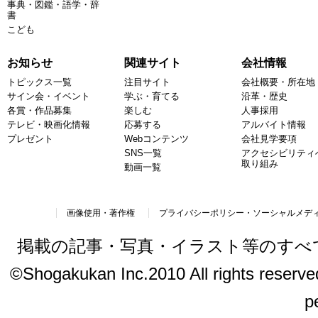
事典・図鑑・語学・辞
書
こども
お知らせ
関連サイト
会社情報
トピックス一覧
注目サイト
会社概要・所在地
サイン会・イベント
学ぶ・育てる
沿革・歴史
各賞・作品募集
楽しむ
人事採用
テレビ・映画化情報
応募する
アルバイト情報
プレゼント
Webコンテンツ
会社見学要項
SNS一覧
アクセシビリティ
取り組み
動画一覧
画像使用・著作権
プライバシーポリシー・ソーシャルメデ
掲載の記事・写真・イラスト等のすべ
©Shogakukan Inc.2010 All rights reserved.
p