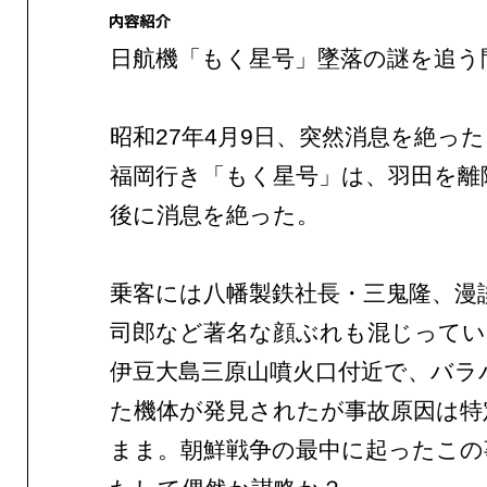
日航機「もく星号」墜落の謎を追う
昭和27年4月9日、突然消息を絶っ
福岡行き「もく星号」は、羽田を離
後に消息を絶った。
乗客には八幡製鉄社長・三鬼隆、漫
司郎など著名な顔ぶれも混じってい
伊豆大島三原山噴火口付近で、バラ
た機体が発見されたが事故原因は特
まま。朝鮮戦争の最中に起ったこの