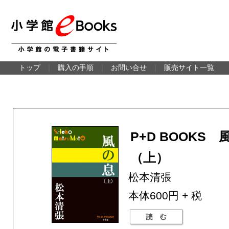
トップ
｜
購入の手順
｜
お問い合せ
｜
販売サイト一覧
P+D BOOKS 
（上）
松本清張
本体600円 + 税