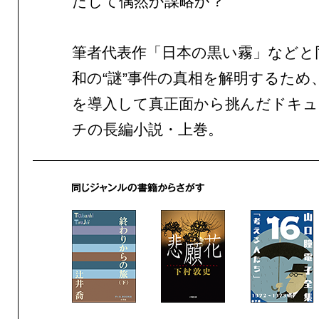
たして偶然か謀略か？
筆者代表作「日本の黒い霧」などと
和の“謎”事件の真相を解明するため
を導入して真正面から挑んだドキ
チの長編小説・上巻。