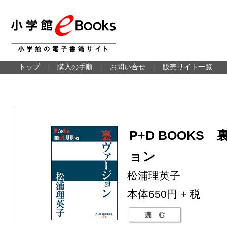
トップ
｜
購入の手順
｜
お問い合せ
｜
販売サイト一覧
P+D BOOKS
ョン
松浦理英子
本体650円 + 税