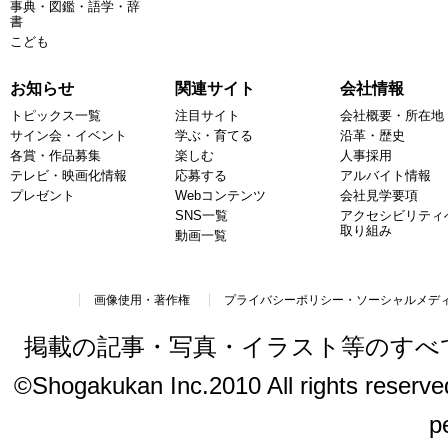
事典・図鑑・語学・辞
書
こども
お知らせ
関連サイト
会社情報
トピックス一覧
注目サイト
会社概要・所在地
サイン会・イベント
学ぶ・育てる
沿革・歴史
各賞・作品募集
楽しむ
人事採用
テレビ・映画化情報
応募する
アルバイト情報
プレゼント
Webコンテンツ
会社見学要項
SNS一覧
アクセシビリティ
取り組み
動画一覧
画像使用・著作権
プライバシーポリシー・ソーシャルメデ
掲載の記事・写真・イラスト等のすべ
©Shogakukan Inc.2010 All rights reserved.
p