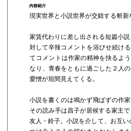
現実世界と小説世界が交錯する斬新
家賃代わりに差し出される短篇小説
対して辛辣コメントを浴びせ続ける
てコメントは作家の精神を抉るよう
なり、青春をともに過ごした２人の
愛憎が垣間見えてくる。
小説を書くのは鳴かず飛ばずの作家
その読み手は昌子が居候する家主で
友人・鈴子。小説を介して、お互い