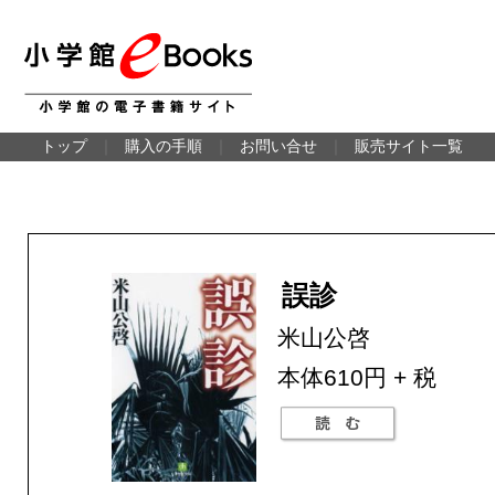
トップ
｜
購入の手順
｜
お問い合せ
｜
販売サイト一覧
誤診
米山公啓
本体610円 + 税