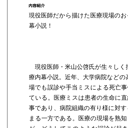
現役医師だから描けた医療現場のお
幕小説！
現役医師・米山公啓氏が生々しく
療内幕小説。近年、大学病院などの
場でも誤診や手当ミスによる死亡事
ている。医療ミスは患者の生命に直
事であり、病院組織の有り様に対す
まる一方である。医療の現場を熟知