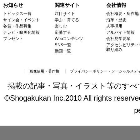
お知らせ
関連サイト
会社情報
トピックス一覧
注目サイト
会社概要・所在地
サイン会・イベント
学ぶ・育てる
沿革・歴史
各賞・作品募集
楽しむ
人事採用
テレビ・映画化情報
応募する
アルバイト情報
プレゼント
Webコンテンツ
会社見学要項
SNS一覧
アクセシビリティ
取り組み
動画一覧
画像使用・著作権
プライバシーポリシー・ソーシャルメデ
掲載の記事・写真・イラスト等のすべ
©Shogakukan Inc.2010 All rights reserved.
p