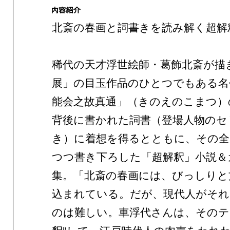
北斎の春画と詞書きを読み解く超解
稀代の天才浮世絵師・葛飾北斎が描
展」の目玉作品のひとつでもある名
能会之故真通」（きのえのこまつ）
背後に書かれた詞書（登場人物のセ
き）に着想を得るとともに、その全
つつ書き下ろした「超解釈」小説＆
集。「北斎の春画には、びっしりと
込まれている。だが、現代人がそれ
のは難しい。車浮代さんは、そのテ