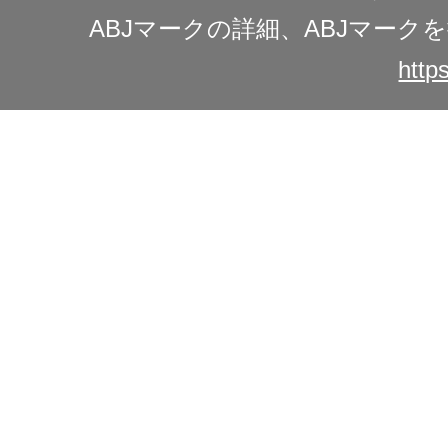
ABJマークの詳細、ABJマー
https