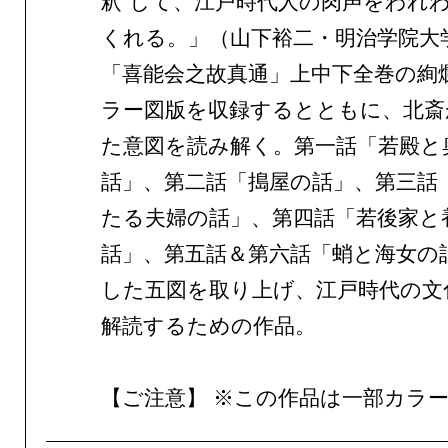
釈”して、江戸時代人の肉声をわれ
くれる。」（山下裕二・明治学院大
「喜能会之故真通」上中下全巻の絢
ラー図版を収録するとともに、北斎
た意図を読み解く。第一話「若殿と
話」、第二話「搗屋の話」、第三話
たる夫婦の話」、第四話「若後家と
話」、第五話＆第六話「蛸と海女の
した五図を取り上げ、江戸時代の文
解読するための作品。
【ご注意】 ※この作品は一部カラ