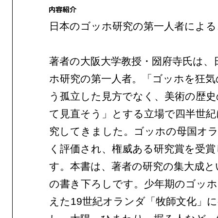
日本のゴッホ研究の第一人者による
著者の大阪大学教授・圀府寺氏は、
ホ研究の第一人者。「ゴッホを狂気
う孤立した見方でなく、美術の歴史
て見直そう」とする立場で四半世紀
究してきました。ゴッホの母国オ
く評価され、権威ある研究賞を受賞
す。本書は、著者の研究の集大成と
の書き下ろしです。少年期のゴッホ
えた19世紀オランダ「牧師文化」