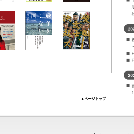
20
20
▲ページトップ