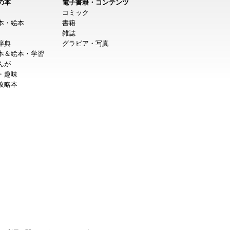
の本
電子書籍・コンテンツ
コミック
本・絵本
書籍
雑誌
辞典
グラビア・写真
本＆絵本・学習
んが
・趣味
攻略本