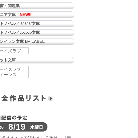
書・問題集
ュニア文庫
NEW!!
トノベル／ガガガ文庫
トノベル／ルルル文庫
ンイラン文庫 B+ LABEL
ーイズラブ
ット文庫
ーイズラブ
ィーンズ
8/19
26
水曜日