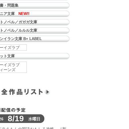
書・問題集
ュニア文庫
NEW!!
トノベル／ガガガ文庫
トノベル／ルルル文庫
ンイラン文庫 B+ LABEL
ーイズラブ
ット文庫
ーイズラブ
ィーンズ
8/19
26
水曜日