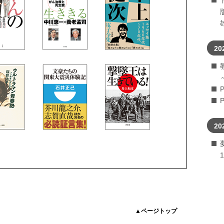
20
20
▲ページトップ