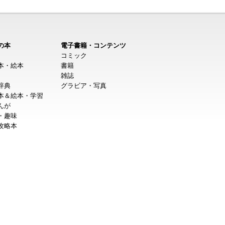
の本
電子書籍・コンテンツ
コミック
本・絵本
書籍
雑誌
辞典
グラビア・写真
本＆絵本・学習
んが
・趣味
攻略本