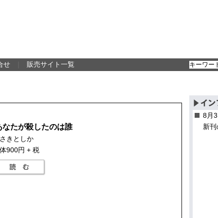
合せ
｜
販売サイト一覧
8月
あなたが殺したのは誰
新刊
さきとしか
体900円 + 税