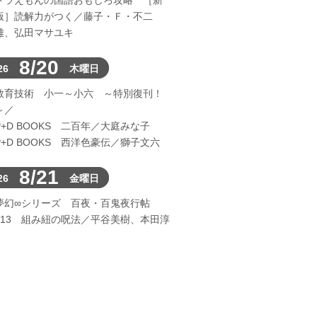
ドラえもんの国語おもしろ攻略 ［新
版］読解力がつく／藤子・Ｆ・不二
雄、弘田マサユキ
8/20
26
木曜日
教育技術 小一～小六 ～特別復刊！
～／
P+D BOOKS 二百年／大庭みな子
P+D BOOKS 西洋色豪伝／獅子文六
8/21
26
金曜日
夢幻∞シリーズ 百夜・百鬼夜行帖
113 組み紐の呪法／平谷美樹、本田淳