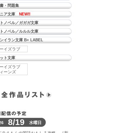
書・問題集
ュニア文庫
NEW!!
トノベル／ガガガ文庫
トノベル／ルルル文庫
ンイラン文庫 B+ LABEL
ーイズラブ
ット文庫
ーイズラブ
ィーンズ
8/19
26
水曜日