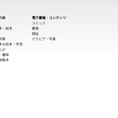
の本
電子書籍・コンテンツ
コミック
本・絵本
書籍
雑誌
辞典
グラビア・写真
本＆絵本・学習
んが
・趣味
攻略本