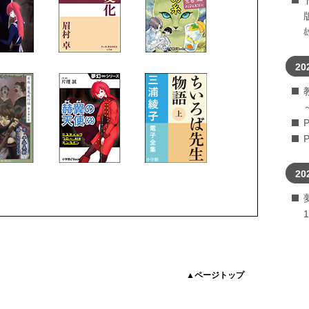
20
20
▲ページトップ