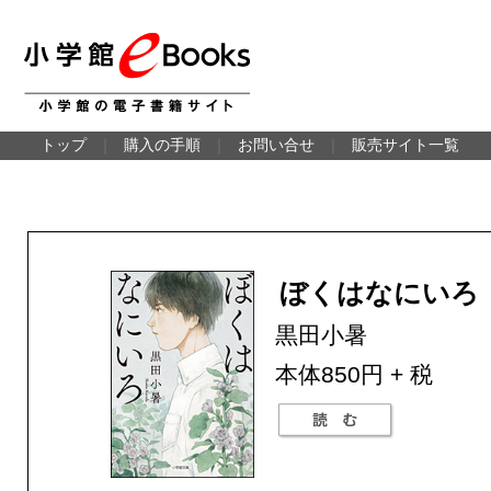
トップ
｜
購入の手順
｜
お問い合せ
｜
販売サイト一覧
ぼくはなにいろ
黒田小暑
本体850円 + 税