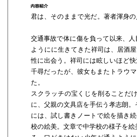
君は、そのままで光だ。著者渾身の
交通事故で体に傷を負って以来、人
ようにに生きてきた祥司は、居酒屋
性に出会う。祥司には眩しいほど快
千尋だったが、彼女もまたトラウ
た。
スクラッチの宝くじを削ることだ
に、父親の文具店を手伝う孝志朗。
には、試し書きノートで絵を描き続
校の絵美。文章で中学校の様子を絵