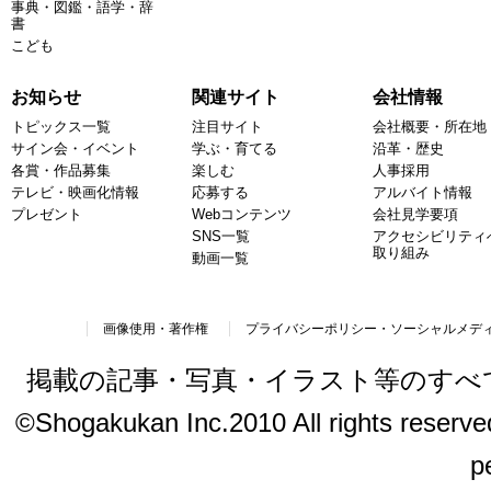
事典・図鑑・語学・辞
書
こども
お知らせ
関連サイト
会社情報
トピックス一覧
注目サイト
会社概要・所在地
サイン会・イベント
学ぶ・育てる
沿革・歴史
各賞・作品募集
楽しむ
人事採用
テレビ・映画化情報
応募する
アルバイト情報
プレゼント
Webコンテンツ
会社見学要項
SNS一覧
アクセシビリティ
取り組み
動画一覧
画像使用・著作権
プライバシーポリシー・ソーシャルメデ
掲載の記事・写真・イラスト等のすべ
©Shogakukan Inc.2010 All rights reserved.
p