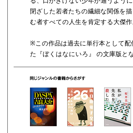
る、口がきけない少年が通うように
閉ざした若者たちの繊細な関係を描
む者すべての人生を肯定する大傑作
※この作品は過去に単行本として配
た『ぼくはなにいろ』 の文庫版と