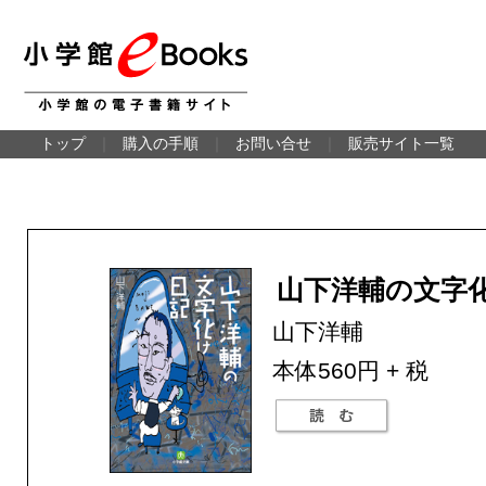
トップ
｜
購入の手順
｜
お問い合せ
｜
販売サイト一覧
山下洋輔の文字
山下洋輔
本体560円 + 税