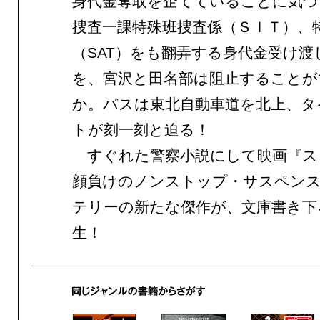
身代金奪取を企てていることに気づ
捜査一課特殊班捜査係（ＳＩＴ）、
（SAT）をも翻弄する身代金受け渡
を、宮沢と田名部は阻止することが
か。バスは東北自動車道を北上、タ
トが刻一刻と迫る！
すぐれた警察小説にして映画『ス
顔負けのノンストップ・サスペン
テリーの新たな傑作が、文庫書き下
生！