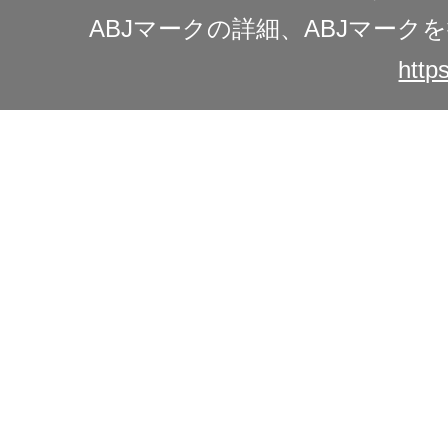
ABJマークの詳細、ABJマー
https