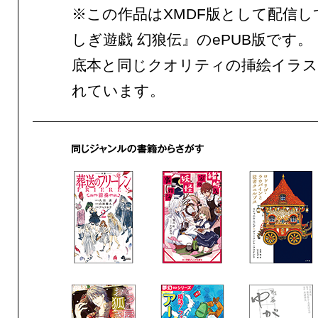
※この作品はXMDF版として配信し
しぎ遊戯 幻狼伝』のePUB版です。
底本と同じクオリティの挿絵イラス
れています。