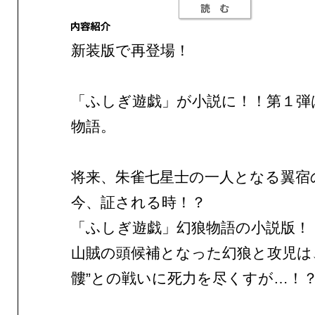
新装版で再登場！
「ふしぎ遊戯」が小説に！！第１弾
物語。
将来、朱雀七星士の一人となる翼宿
今、証される時！？
「ふしぎ遊戯」幻狼物語の小説版！
山賊の頭候補となった幻狼と攻児は
髏”との戦いに死力を尽くすが…！