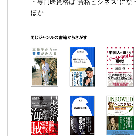
・専門医資格は“資格ビジネス”にな
ほか