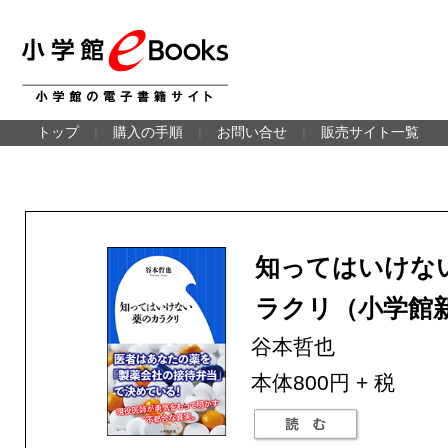
トップ
｜
購入の手順
｜
お問い合せ
｜
販売サイト一覧
知ってはいけな
ラクリ（小学館
谷本哲也
本体800円 + 税