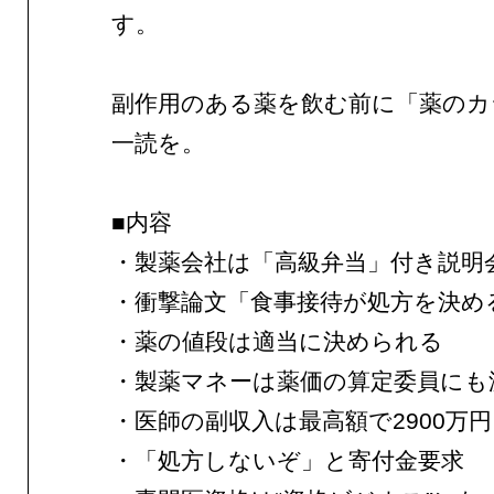
す。
副作用のある薬を飲む前に「薬のカ
一読を。
■内容
・製薬会社は「高級弁当」付き説明
・衝撃論文「食事接待が処方を決め
・薬の値段は適当に決められる
・製薬マネーは薬価の算定委員にも
・医師の副収入は最高額で2900万円
・「処方しないぞ」と寄付金要求