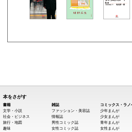
本をさがす
書籍
雑誌
コミックス・ラノ
文学・小説
ファッション・美容誌
少年まんが
社会・ビジネス
情報誌
少女まんが
旅行・地図
男性コミック誌
青年まんが
趣味
女性コミック誌
女性まんが