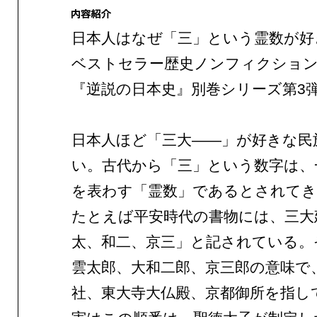
日本人はなぜ「三」という霊数が好
ベストセラー歴史ノンフィクショ
『逆説の日本史』別巻シリーズ第3
日本人ほど「三大——」が好きな民
い。古代から「三」という数字は、
を表わす「霊数」であるとされてき
たとえば平安時代の書物には、三大
太、和二、京三」と記されている。
雲太郎、大和二郎、京三郎の意味で
社、東大寺大仏殿、京都御所を指し