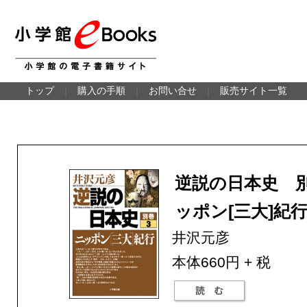
トップ
｜
購入の手順
｜
お問い合せ
｜
販売サイト一覧
逆説の日本史 
ッポン[三大]紀
井沢元彦
本体660円 + 税