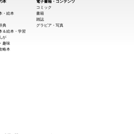
の本
電子書籍・コンテンツ
コミック
本・絵本
書籍
雑誌
辞典
グラビア・写真
本＆絵本・学習
んが
・趣味
攻略本