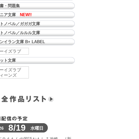
書・問題集
ュニア文庫
NEW!!
トノベル／ガガガ文庫
トノベル／ルルル文庫
ンイラン文庫 B+ LABEL
ーイズラブ
ット文庫
ーイズラブ
ィーンズ
8/19
26
水曜日