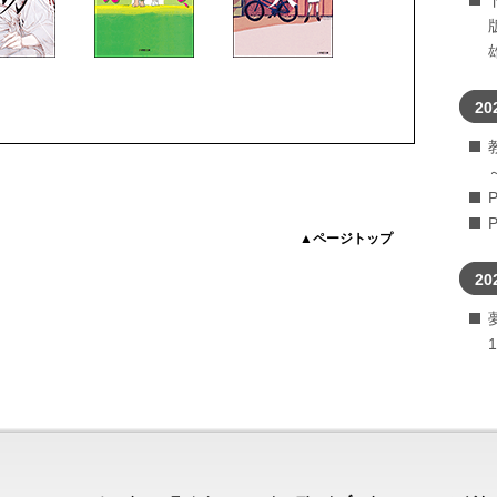
20
▲ページトップ
20