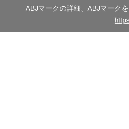
ABJマークの詳細、ABJマー
https