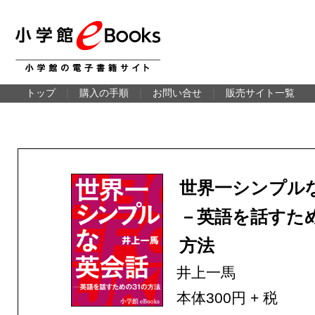
トップ
｜
購入の手順
｜
お問い合せ
｜
販売サイト一覧
世界一シンプル
－英語を話すた
方法
井上一馬
本体300円 + 税