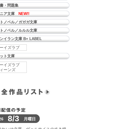
書・問題集
ュニア文庫
NEW!!
トノベル／ガガガ文庫
トノベル／ルルル文庫
ンイラン文庫 B+ LABEL
ーイズラブ
ット文庫
ーイズラブ
ィーンズ
8/3
26
月曜日