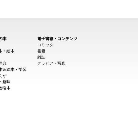
の本
電子書籍・コンテンツ
コミック
本・絵本
書籍
雑誌
辞典
グラビア・写真
本＆絵本・学習
んが
・趣味
攻略本