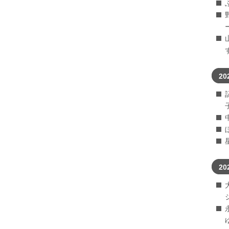
20
20