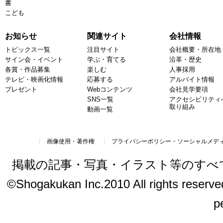
書
こども
お知らせ
関連サイト
会社情報
トピックス一覧
注目サイト
会社概要・所在地
サイン会・イベント
学ぶ・育てる
沿革・歴史
各賞・作品募集
楽しむ
人事採用
テレビ・映画化情報
応募する
アルバイト情報
プレゼント
Webコンテンツ
会社見学要項
SNS一覧
アクセシビリティ
取り組み
動画一覧
画像使用・著作権
プライバシーポリシー・ソーシャルメデ
掲載の記事・写真・イラスト等のすべ
©Shogakukan Inc.2010 All rights reserved.
p