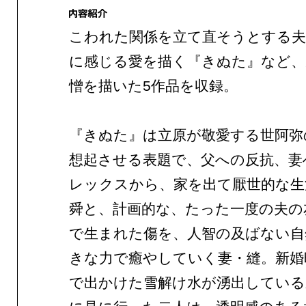
こわれた関係を立て直そうとする
に感じる愛を描く『きぬた』など、
憎を描いた5作品を収録。
『きぬた』は立原が敬愛する世阿弥
想起させる表題で、父への反抗、妻
レックスから、家を出て厭世的な生
舜と、計画的な、たった一度の夫の
で生まれた傷を、人智の及ばない自
きな力で癒やしていく妻・縫。新婚
で出かけた雪解け水が湧出している