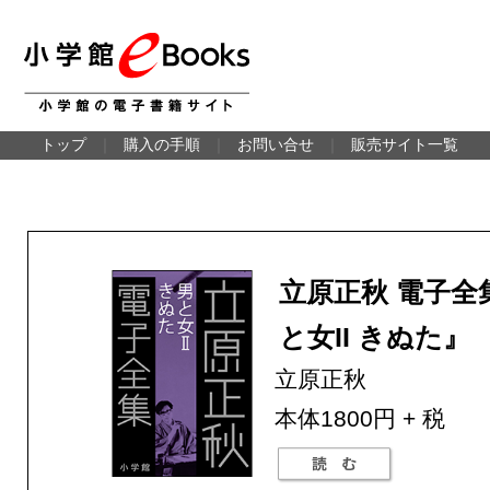
トップ
｜
購入の手順
｜
お問い合せ
｜
販売サイト一覧
立原正秋 電子全集
と女II きぬた』
立原正秋
本体1800円 + 税