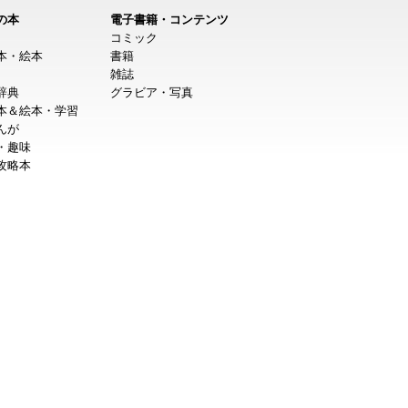
の本
電子書籍・コンテンツ
コミック
本・絵本
書籍
雑誌
辞典
グラビア・写真
本＆絵本・学習
んが
・趣味
攻略本