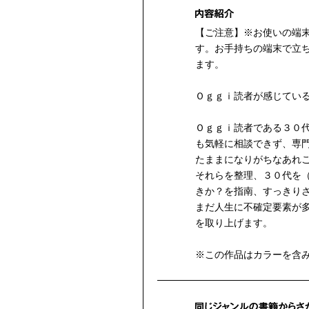
【ご注意】※お使いの端
す。お手持ちの端末で立
ます。
Ｏｇｇｉ読者が感じてい
Ｏｇｇｉ読者である３０
も気軽に相談できず、専
たままになりがちなあれ
それらを整理、３０代を
きか？を指南、すっきり
まだ人生に不確定要素が
を取り上げます。
※この作品はカラーを含