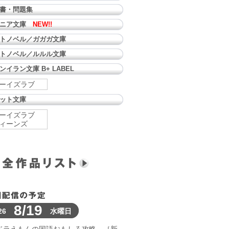
書・問題集
ュニア文庫
NEW!!
トノベル／ガガガ文庫
トノベル／ルルル文庫
ンイラン文庫 B+ LABEL
ーイズラブ
ット文庫
ーイズラブ
ィーンズ
8/19
26
水曜日