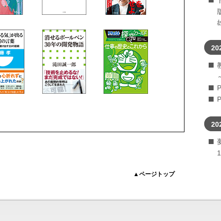
20
20
▲ページトップ