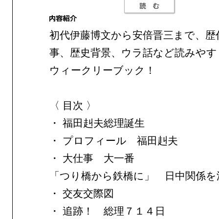
初代伊藤博文から安倍晋三まで、歴
事、歴史背景、ウラ話など読みやす
ウィークリーブック！
〈 目次 〉
・ 福田赳夫総理誕生
・ プロフィール 福田赳夫
・ 大仕事 大一番
「つり橋から鉄橋に」 日中関係を
・ 交友交際図
・ 追跡！ 総理７１４日