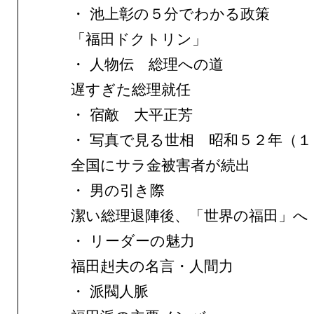
・ 池上彰の５分でわかる政策
「福田ドクトリン」
・ 人物伝 総理への道
遅すぎた総理就任
・ 宿敵 大平正芳
・ 写真で見る世相 昭和５２年（１
全国にサラ金被害者が続出
・ 男の引き際
潔い総理退陣後、「世界の福田」へ
・ リーダーの魅力
福田赳夫の名言・人間力
・ 派閥人脈