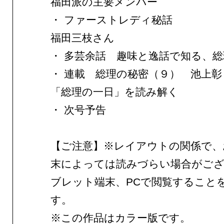
福田派の主要メンバー
・ ファーストレディ秘話
福田三枝さん
・ 多芸余話 趣味と逸話で知る、
・ 連載 総理の秘密（９） 池上彰
「総理の一日」を読み解く
・ 次号予告
【ご注意】※レイアウトの関係で、
末によっては読みづらい場合がご
ブレット端末、PCで閲覧すること
す。
※この作品はカラー版です。