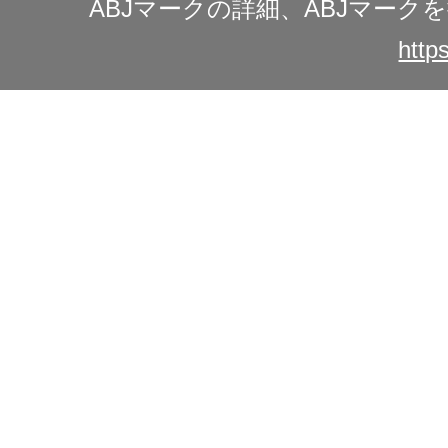
ABJマークの詳細、ABJマー
https