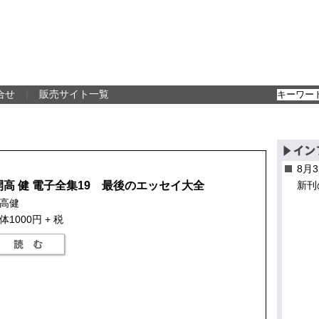
合せ
｜
販売サイト一覧
8月
開高 健 電子全集19 最後のエッセイ大全
新刊
高健
体1000円 + 税