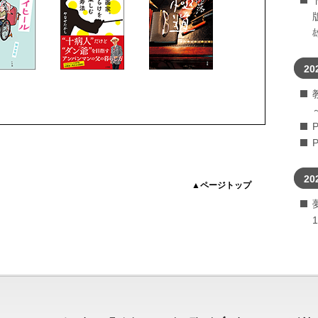
20
20
▲ページトップ