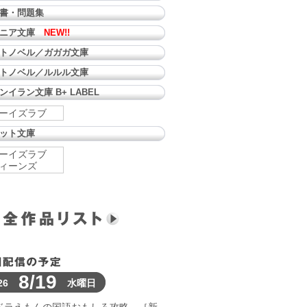
書・問題集
ュニア文庫
NEW!!
トノベル／ガガガ文庫
トノベル／ルルル文庫
ンイラン文庫 B+ LABEL
ーイズラブ
ット文庫
ーイズラブ
ィーンズ
8/19
26
水曜日