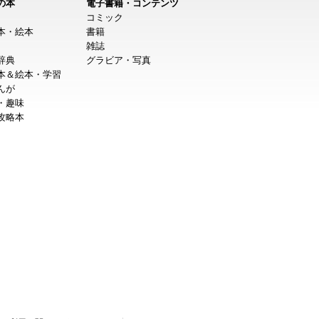
の本
電子書籍・コンテンツ
コミック
本・絵本
書籍
雑誌
辞典
グラビア・写真
本＆絵本・学習
んが
・趣味
攻略本