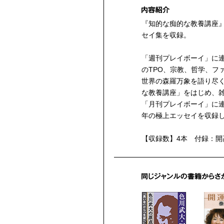
『知的な痴的な教養講座
セイ集を収録。
「週刊プレイボーイ」に
のTPO、宗教、哲学、フ
世界の森羅万象を語り尽
な教養講座」をはじめ、雑
「月刊プレイボーイ」に
年の極上エッセイを収録
【収録数】4本 付録：開