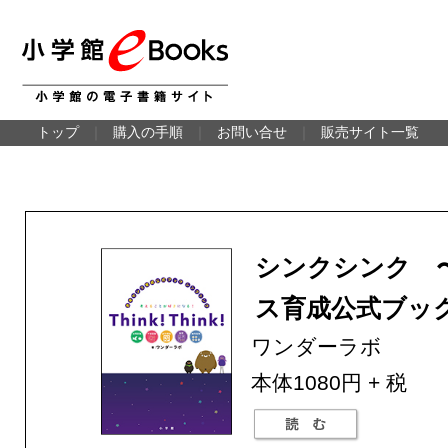
トップ
｜
購入の手順
｜
お問い合せ
｜
販売サイト一覧
シンクシンク 
ス育成公式ブッ
ワンダーラボ
本体1080円 + 税