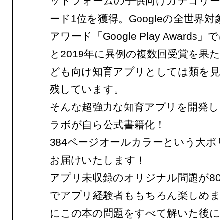
ットフォームの子供向けカテゴリ
ード1位を獲得。Googleの全世界
アワード「Google Play Awards」
と2019年に異例の複数回受賞を果
ども向け知育アプリとしては類を見
残しています。
そんな超強力な知育アプリを開発し
ラボが自ら公式書籍化！
384ページオールカラーという大ボ
お届けいたします！
アプリ未収録のオリジナル問題が8
でアプリ経験者ももちろん楽しめ
にこの本の問題をすべて解いた後