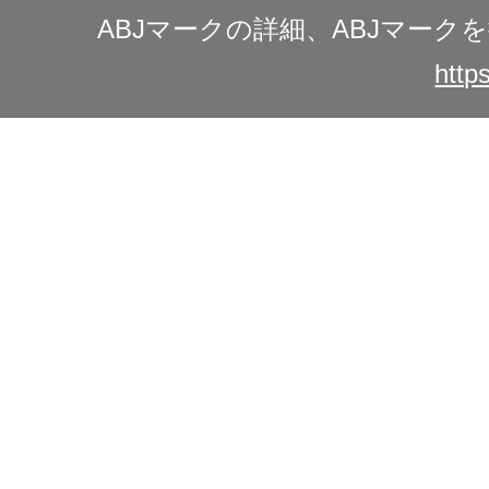
ABJマークの詳細、ABJマー
https