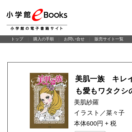
トップ
｜
購入の手順
｜
お問い合せ
｜
販売サイト一覧
美肌一族 キレ
も愛もワタクシ
美肌紗羅
イラスト／菜々子
本体600円 + 税