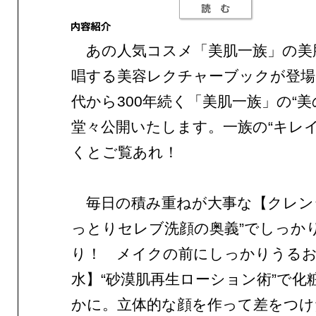
あの人気コスメ「美肌一族」の美
唱する美容レクチャーブックが登場
代から300年続く「美肌一族」の“美
堂々公開いたします。一族の“キレイ
くとご覧あれ！
毎日の積み重ねが大事な【クレン
っとりセレブ洗顔の奥義”でしっか
り！ メイクの前にしっかりうる
水】“砂漠肌再生ローション術”で化
かに。立体的な顔を作って差をつけ