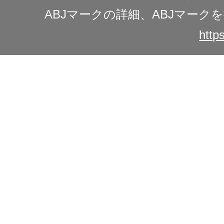
ABJマークの詳細、ABJマー
https