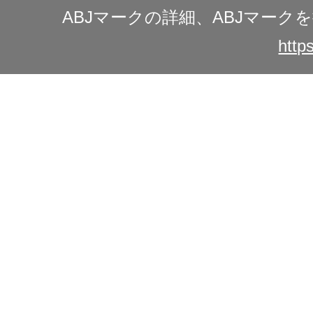
ABJマークの詳細、ABJマー
https