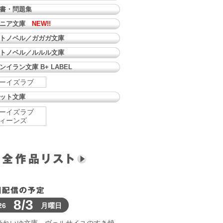
書・問題集
ュニア文庫
NEW!!
トノベル／ガガガ文庫
トノベル／ルルル文庫
ンイラン文庫 B+ LABEL
ーイズラブ
ット文庫
ーイズラブ
ィーンズ
8/3
26
月曜日