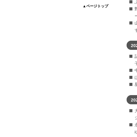
▲ページトップ
20
20