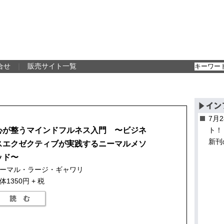
合せ
｜
販売サイト一覧
7月
心が整うマインドフルネス入門 〜ビジネ
ト！
新刊
スエクゼクティブが実践するニーマルメソ
ッド〜
ーマル・ラージ・ギャワリ
体1350円 + 税