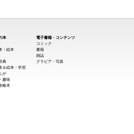
の本
電子書籍・コンテンツ
コミック
本・絵本
書籍
雑誌
辞典
グラビア・写真
本＆絵本・学習
んが
・趣味
攻略本