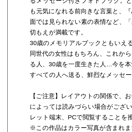
るメッセージ付きフォトブック。
も元気になれる前向きな言葉と、『A
面では見られない素の表情など、「
切もえが満載です。
30歳のメモリアルブックともいえ
同世代の女性はもちろん、これから
る人、30歳を一度生きた人…今を
すべての人へ送る、鮮烈なメッセー
【ご注意】レイアウトの関係で、お
によっては読みづらい場合がござ
レット端末、PCで閲覧することを
※この作品はカラー写真が含まれま