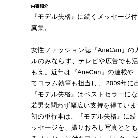
『モデル失格』に続くメッセージ付
真集。
女性ファッション誌『AneCan』
ルのみならず、テレビや広告でも活
もえ。近年は『AneCan』の連載や『
てコラム執筆も担当し、 2009年に
『モデル失格』はベストセラーにな
若男女問わず幅広い支持を得ていま
初の単行本は、『モデル失格』に続
ッセージを、撮りおろし写真とと