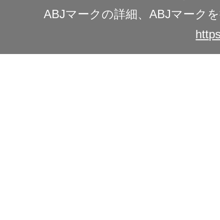
ABJマークの詳細、ABJマー
https