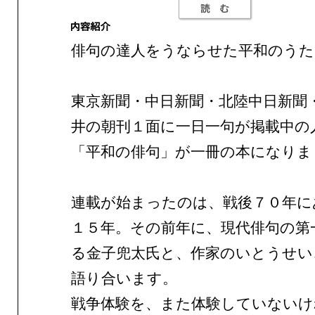
俳句の達人をうならせた平和のうた
東京新聞・中日新聞・北陸中日新聞
井の朝刊１面に一日一句が掲載中の
「平和の俳句」が一冊の本になりま
連載が始まったのは、戦後７０年に
１５年。その前年に、現代俳句の第
る金子兜太氏と、作家のいとうせい
語り合います。
戦争体験を、また体験していないけ