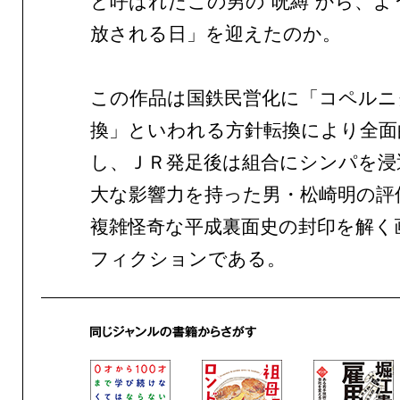
と呼ばれたこの男の“呪縛”から、よ
放される日」を迎えたのか。
この作品は国鉄民営化に「コペルニ
換」といわれる方針転換により全面
し、ＪＲ発足後は組合にシンパを浸
大な影響力を持った男・松崎明の評
複雑怪奇な平成裏面史の封印を解く
フィクションである。