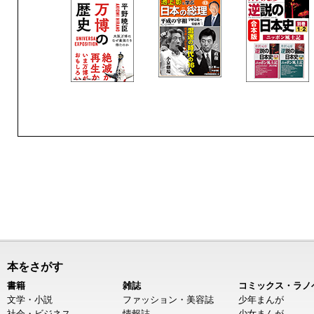
本をさがす
書籍
雑誌
コミックス・ラノ
文学・小説
ファッション・美容誌
少年まんが
社会・ビジネス
情報誌
少女まんが