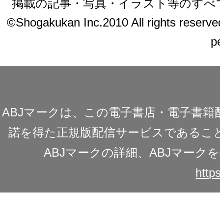
掲載の記事・写真・イラスト等のすべ
©Shogakukan Inc.2010 All rights reserved.
p
ABJマークは、この電子書店・電子書
諾を得た正規版配信サービスであることを
ABJマークの詳細、ABJマー
https