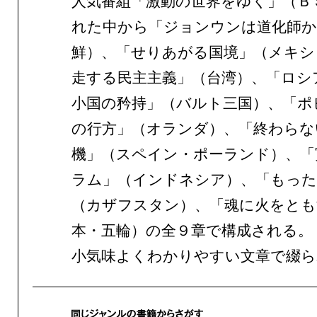
人気番組「激動の世界をゆく」（Ｂ
れた中から「ジョンウンは道化師か
鮮）、「せりあがる国境」（メキシ
走する民主主義」（台湾）、「ロシ
小国の矜持」（バルト三国）、「ポ
の行方」（オランダ）、「終わらな
機」（スペイン・ポーランド）、「
ラム」（インドネシア）、「もった
（カザフスタン）、「魂に火をとも
本・五輪）の全９章で構成される。
小気味よくわかりやすい文章で綴ら