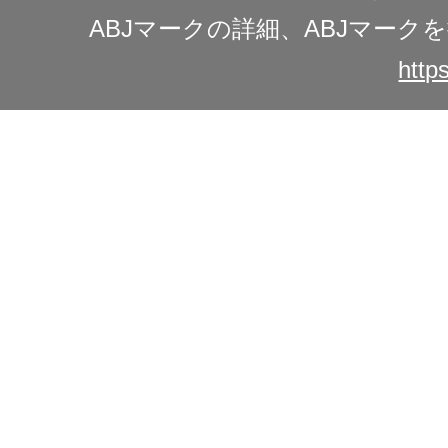
ABJマークの詳細、ABJマー
https