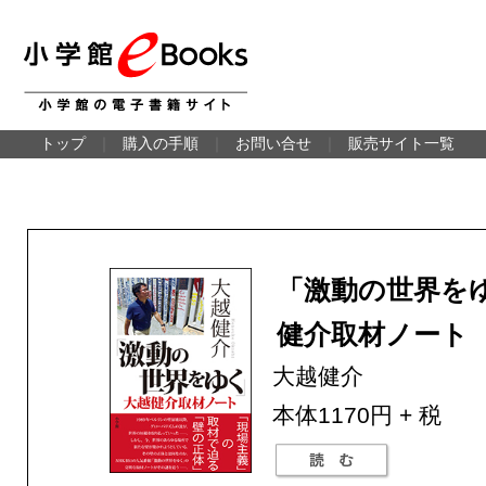
トップ
｜
購入の手順
｜
お問い合せ
｜
販売サイト一覧
「激動の世界を
健介取材ノート
大越健介
本体1170円 + 税