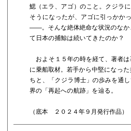
鰓（エラ、アゴ）のこと。クジラに
そうになったが、アゴに引っかか
——。そんな絶体絶命な状況のなか
て日本の捕鯨は続いてきたのか？
およそ１５年の時を経て、著者は
に乗船取材。若手から中堅になった
ちと、「クジラ博士」の歩みを通し
界の「再起への航跡」を辿る。
（底本 ２０２４年９月発行作品）