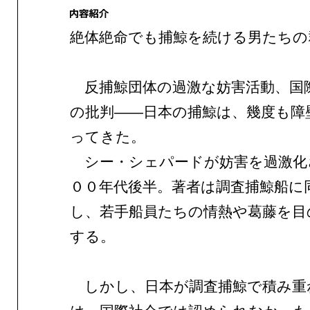
絶体絶命でも捕鯨を続ける男たちの
反捕鯨団体の過激な妨害活動、国
の批判——日本の捕鯨は、幾度も障
ってきた。
シー・シェパードが妨害を過激化
００年代後半。著者は調査捕鯨船に
し、若手船員たちの情熱や葛藤を目
する。
しかし、日本が調査捕鯨で積み重