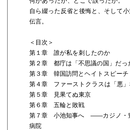
何があったか、どこで誤ったか。
自ら綴った反省と後悔と、そして小
伝言。
＜目次＞
第１章 誰が私を刺したのか
第２章 都庁は「不思議の国」だっ
第３章 韓国訪問とヘイトスピーチ
第４章 ファーストクラスは「悪」
第５章 見果てぬ東京
第６章 五輪と敗戦
第７章 小池知事へ ——カジノ・
病院