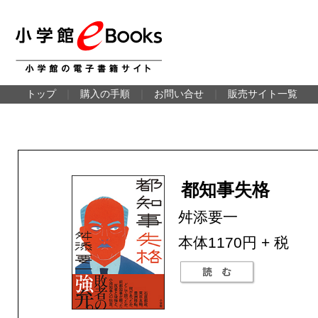
トップ
｜
購入の手順
｜
お問い合せ
｜
販売サイト一覧
都知事失格
舛添要一
本体1170円 + 税