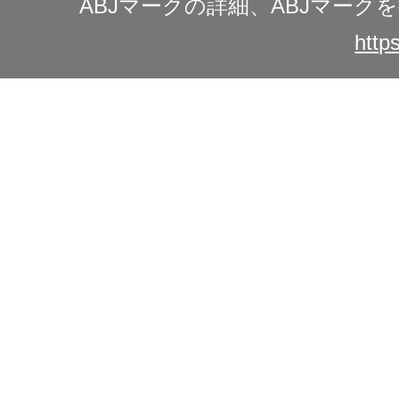
ABJマークの詳細、ABJマー
https