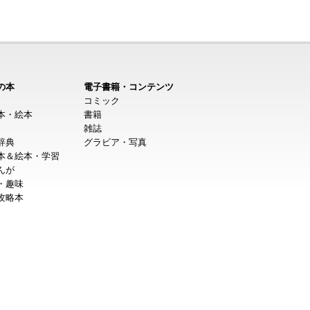
の本
電子書籍・コンテンツ
コミック
本・絵本
書籍
雑誌
辞典
グラビア・写真
本＆絵本・学習
んが
・趣味
攻略本