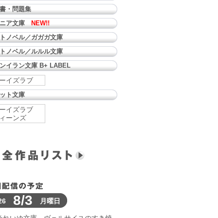
書・問題集
ュニア文庫
NEW!!
トノベル／ガガガ文庫
トノベル／ルルル文庫
ンイラン文庫 B+ LABEL
ーイズラブ
ット文庫
ーイズラブ
ィーンズ
8/3
26
月曜日