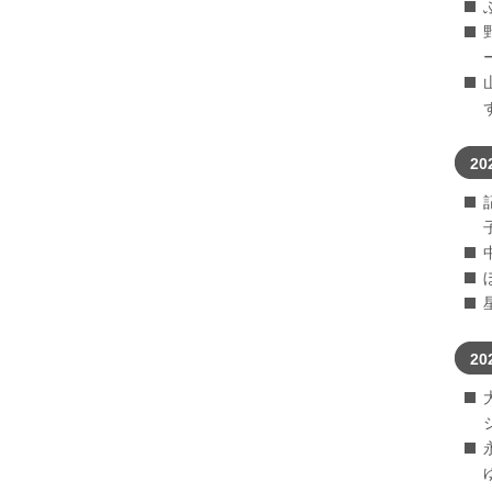
20
20