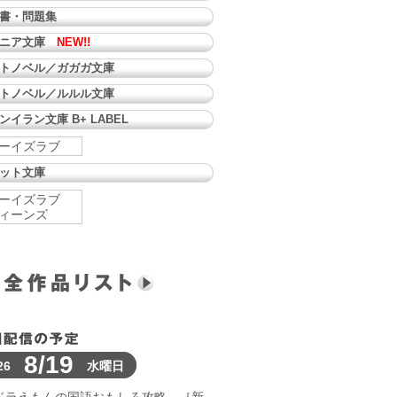
書・問題集
ュニア文庫
NEW!!
トノベル／ガガガ文庫
トノベル／ルルル文庫
ンイラン文庫 B+ LABEL
ーイズラブ
ット文庫
ーイズラブ
ィーンズ
8/19
26
水曜日