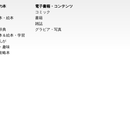
の本
電子書籍・コンテンツ
コミック
本・絵本
書籍
雑誌
辞典
グラビア・写真
本＆絵本・学習
んが
・趣味
攻略本