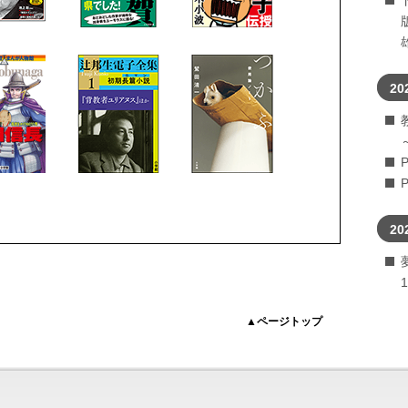
20
20
▲ページトップ