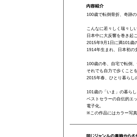
100歳で転倒骨折、奇跡
こんなに若々しく瑞々しい
日本中に大反響を巻き起
2015年9月1日に満101
1914年生まれ、日本初
100歳の冬、自宅で転倒
それでも自力で歩くこと
2015年春、ひとり暮ら
101歳の「いま」の暮ら
ベストセラーの自伝的エッ
電子化。
※この作品にはカラー写