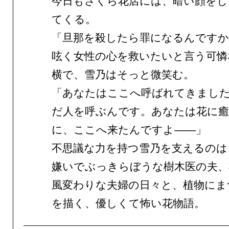
今日もさくら花店には、暗い顔をし
てくる。
「旦那を殺したら罪になるんですか
呟く女性の心を救いたいと言う可憐
横で、雪乃はそっと微笑む。
「あなたはここへ呼ばれてきまし
だ人を呼ぶんです。あなたは花に
に、ここへ来たんですよ——」
不思議な力を持つ雪乃を支えるのは
嫌いでぶっきらぼうな樹木医の夫、
風変わりな夫婦の日々と、植物にま
を描く、優しくて怖い花物語。