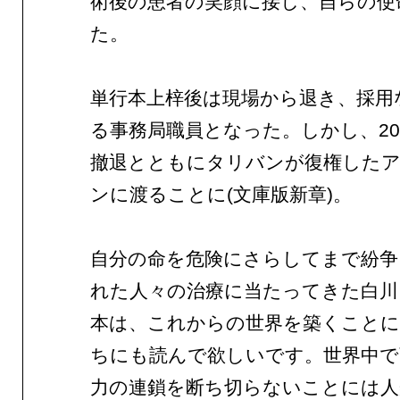
術後の患者の笑顔に接し、自らの使
た。
単行本上梓後は現場から退き、採用
る事務局職員となった。しかし、20
撤退とともにタリバンが復権した
ンに渡ることに(文庫版新章)。
自分の命を危険にさらしてまで紛争
れた人々の治療に当たってきた白川
本は、これからの世界を築くことに
ちにも読んで欲しいです。世界中で
力の連鎖を断ち切らないことには人