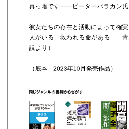
真っ暗です——ピーターバラカン氏
彼女たちの存在と活動によって確実
人がいる。救われる命がある——青
説より）
（底本 2023年10月発売作品）