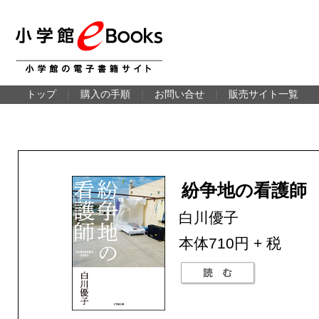
トップ
｜
購入の手順
｜
お問い合せ
｜
販売サイト一覧
紛争地の看護師
白川優子
本体710円 + 税