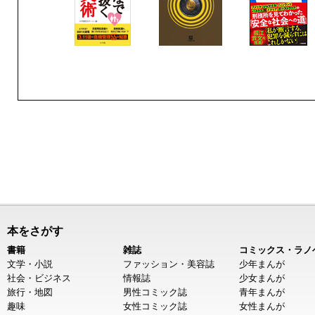
本をさがす
書籍
雑誌
コミックス・ラノ
文学・小説
ファッション・美容誌
少年まんが
社会・ビジネス
情報誌
少女まんが
旅行・地図
男性コミック誌
青年まんが
趣味
女性コミック誌
女性まんが