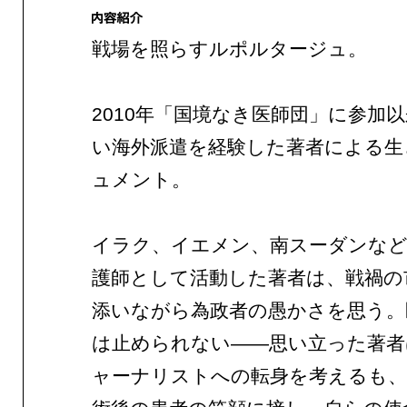
戦場を照らすルポルタージュ。
2010年「国境なき医師団」に参加以
い海外派遣を経験した著者による生
ュメント。
イラク、イエメン、南スーダンなど
護師として活動した著者は、戦禍の
添いながら為政者の愚かさを思う。
は止められない——思い立った著者
ャーナリストへの転身を考えるも