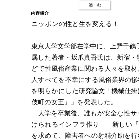
ニッポンの性と生を変える！
東京大学文学部在学中に、上野千鶴
属した著者・坂爪真吾氏は、新宿・
どで性風俗産業に関わる人々を取材
人すべてを不幸にする風俗業界の惨
を明らかにした研究論文「機械仕掛
伎町の女王』」を発表した。
大学を卒業後、誰もが安全な性サ
けられるインフラ作り——新しい「
を求めて、障害者への射精介助を行