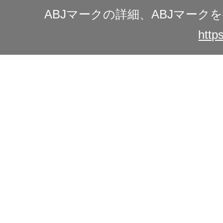
ABJマークの詳細、ABJマー
https