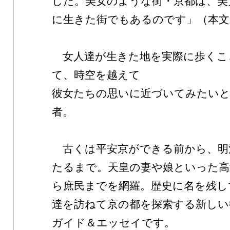
した。美女のような街・京都は、美
に生きた街でもあるのです」（本文
女人達が生きた地を実際に歩くこ
て、時空を越えて
彼女たちの思いに近づいてみたい
者。
古くは平安京ができる前から、明
たるまで。天皇の妻や娘といった高
ら庶民までを網羅。歴史に名を残し
達を訪ねて京の都を探索する新しい
ガイド＆エッセイです。