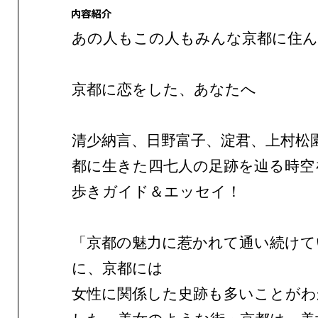
あの人もこの人もみんな京都に住
京都に恋をした、あなたへ
清少納言、日野富子、淀君、上村松
都に生きた四七人の足跡を辿る時空
歩きガイド＆エッセイ！
「京都の魅力に惹かれて通い続けて
に、京都には
女性に関係した史跡も多いことがわ