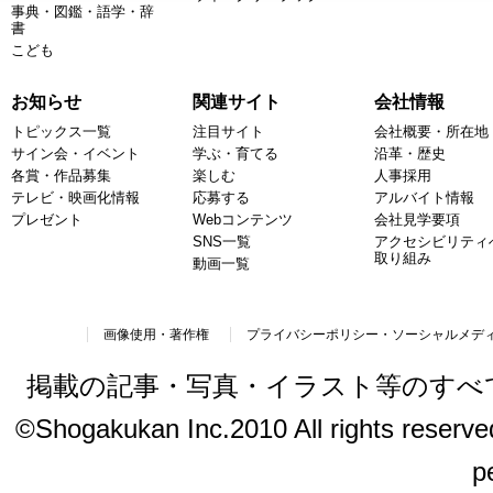
事典・図鑑・語学・辞
書
こども
お知らせ
関連サイト
会社情報
トピックス一覧
注目サイト
会社概要・所在地
サイン会・イベント
学ぶ・育てる
沿革・歴史
各賞・作品募集
楽しむ
人事採用
テレビ・映画化情報
応募する
アルバイト情報
プレゼント
Webコンテンツ
会社見学要項
SNS一覧
アクセシビリティ
取り組み
動画一覧
画像使用・著作権
プライバシーポリシー・ソーシャルメデ
掲載の記事・写真・イラスト等のすべ
©Shogakukan Inc.2010 All rights reserved.
p