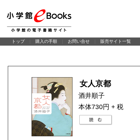
トップ
｜
購入の手順
｜
お問い合せ
｜
販売サイト一覧
女人京都
酒井順子
本体730円 + 税