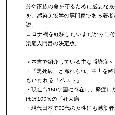
分や家族の命を守るために必要な最
を、感染免疫学の専門家である著者
説。
コロナ禍を経験したいまだからこそ
染症入門書の決定版。
＜本書で紹介している主な感染症＞
・「黒死病」と怖れられ、中世を終
もいわれる「ペスト」
・現在も150ケ国に存在し、発症し
ほぼ100％の「狂犬病」
・現代日本で20代の女性にも感染