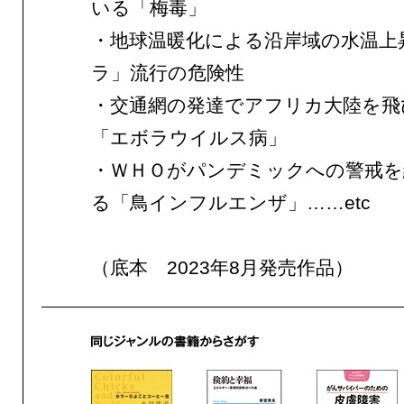
いる「梅毒」
・地球温暖化による沿岸域の水温上
ラ」流行の危険性
・交通網の発達でアフリカ大陸を飛
「エボラウイルス病」
・ＷＨＯがパンデミックへの警戒を
る「鳥インフルエンザ」……etc
（底本 2023年8月発売作品）