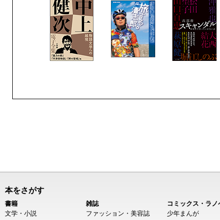
本をさがす
書籍
雑誌
コミックス・ラノ
文学・小説
ファッション・美容誌
少年まんが