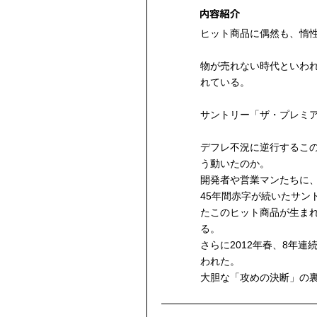
ヒット商品に偶然も、惰
物が売れない時代といわれ
れている。
サントリー「ザ・プレミ
デフレ不況に逆行するこ
う動いたのか。
開発者や営業マンたちに
45年間赤字が続いたサン
たこのヒット商品が生ま
る。
さらに2012年春、8年
われた。
大胆な「攻めの決断」の