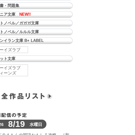
書・問題集
ュニア文庫
NEW!!
トノベル／ガガガ文庫
トノベル／ルルル文庫
ンイラン文庫 B+ LABEL
ーイズラブ
ット文庫
ーイズラブ
ィーンズ
8/19
26
水曜日