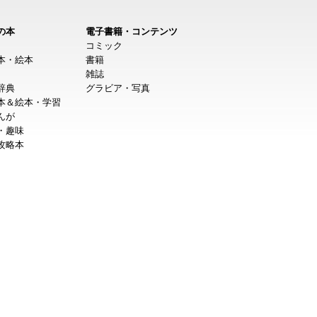
の本
電子書籍・コンテンツ
コミック
本・絵本
書籍
雑誌
辞典
グラビア・写真
本＆絵本・学習
んが
・趣味
攻略本