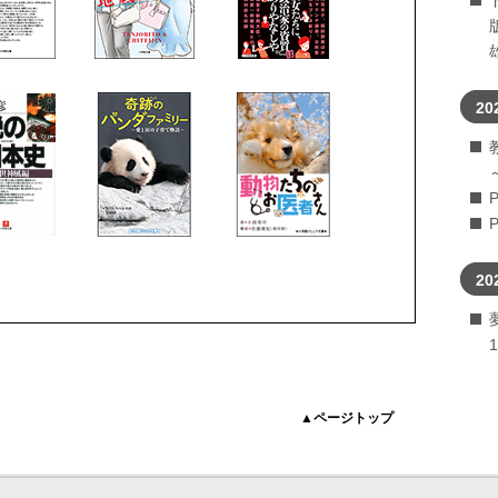
20
20
▲ページトップ