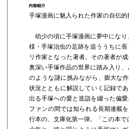
手塚漫画に魅入られた作家の自伝的
幼少の頃に手塚漫画に夢中になり
様・手塚治虫の足跡を追ううちに長
リ作家となった著者。その著者が成
奥深い手塚作品の世界に踏み入り、
のような謎に挑みながら、膨大な作
状況とともに解説していく記録であ
出る手塚への愛と造詣を綴った偏愛
ファンの間では知られる長期連載を
行本の、文庫化第一弾。「この本で