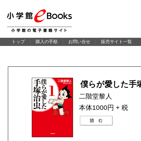
トップ
｜
購入の手順
｜
お問い合せ
｜
販売サイト一覧
僕らが愛した手塚
二階堂黎人
本体1000円 + 税