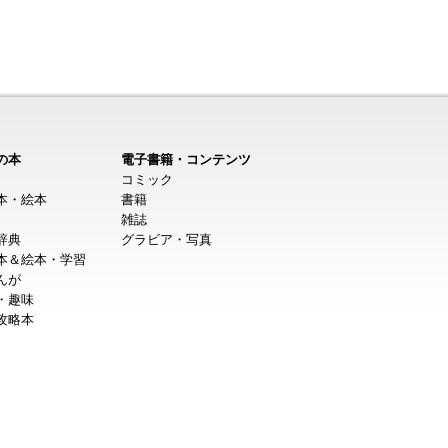
の本
電子書籍・コンテンツ
コミック
本・絵本
書籍
雑誌
辞典
グラビア・写真
本＆絵本・学習
んが
・趣味
攻略本