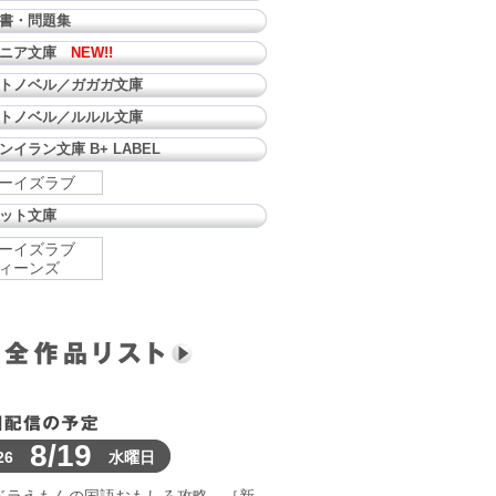
書・問題集
ュニア文庫
NEW!!
トノベル／ガガガ文庫
トノベル／ルルル文庫
ンイラン文庫 B+ LABEL
ーイズラブ
ット文庫
ーイズラブ
ィーンズ
8/19
26
水曜日