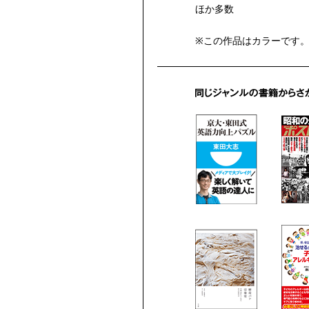
ほか多数
※この作品はカラーです