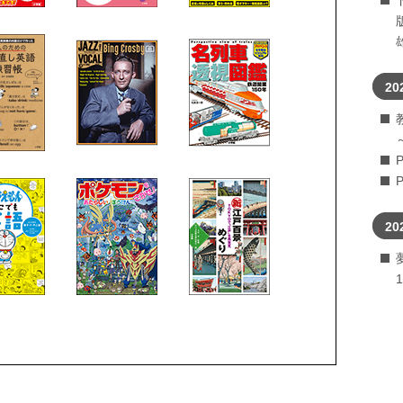
20
20