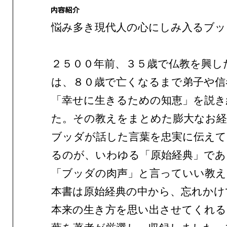
悩み多き現代人の心にしみ入るブッ
２５００年前、３５歳で仏教を興し
は、８０歳で亡くなるまで弟子や信
「幸せに生きるための知恵」を説き
た。その教えをまとめた膨大なお経
ブッダが話した言葉を忠実に伝え
るのが、いわゆる「原始経典」であ
「ブッダの肉声」と言っていい教え
本書は原始経典の中から、忘れかけ
本来の生き方を思い出させてくれる