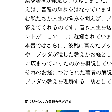
葉を著者が厳選し、収録しました。
えは、普遍の輝きをはなっています
む私たちが人生の悩みを問えば、ブ
答えてくれるのです。善き人生を
ントが、この一冊に凝縮されていま
本書ではさらに、波乱に富んだブッ
や、ブッダが遺した教えがお経と
に広まっていったのかを概説して
ぞれのお経につけられた著者の解
ブッダの教えを理解する一助とし