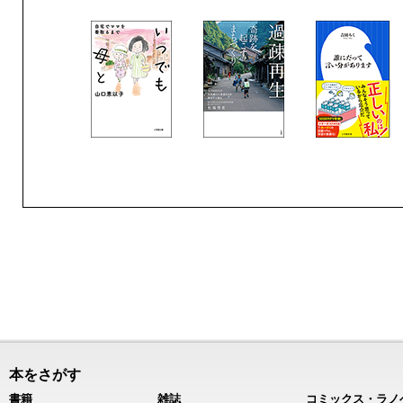
本をさがす
書籍
雑誌
コミックス・ラノ