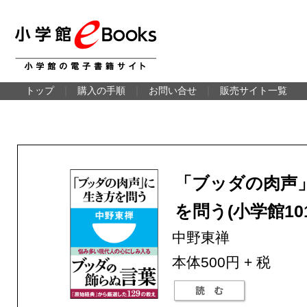
トップ
｜
購入の手順
｜
お問い合せ
｜
販売サイト一覧
「ブッダの肉声
を問う(小学館10
中野東禅
本体500円 + 税